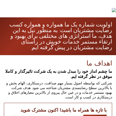
اولویت شماره یک ما همواره و همواره کسب
رضایت مشتریان است. به منظور نیل به این
هدف، ما استراتژی های مختلفی برای بهبود و
ارتقاء مستمر خدمات خویش در راستای
رضایت مشتریان در پیش گرفته ایم.
اهداف ما
ما چشم انداز خود را مبدل شدن به یک شرکت تاثیرگذار و کاملا
موفق در نظر گرفته ایم.
شرکتی که بواسطه اصول بسیار مهم صداقت، درستکاری، الهام بخش و
با بالاترین سطح رضایتمندی مشتریان شناخته می شود. هدف شرکت
بهبود مستمر خدمات و در عین حال پیروی از بالاترین معیارهای اخلاق و
درستکاری در کسب و کار است.
با تازه ها همراه ما باشید! اکنون مشترک شوید