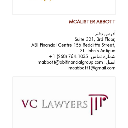
MCALISTER ABBOTT
آدرس دفتر:
Suite 321, 3rd Floor,
ABI Financial Centre 156 Redcliffe Street,
St. John’s Antigua
شماره تماس:
+1 (268) 764-1035
ایمیل:
mabbott@abifinancialgroup.com
mcabbott1@gmail.com