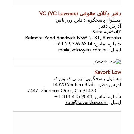
دفتر وکلای حقوقی VC (VC Lawyers)
مسئول پاسخگویی: داین ورزایاس
آدرس دفتر:
Suite 4,45-47
Belmore Road Randwick NSW 2031, Australia
شماره تماس:
+61 2 9326 6314
ایمیل:
mail@vclawyers.com.au
Kevork Law
مسئول پاسخگویی: زوئی ک وورک
آدرس دفتر:
14320 Ventura Blvd.,
#447, Sherman Oaks, Ca 91423
شماره تماس:
+1 818 415 9848
ایمیل:
zoe@kevorklaw.com