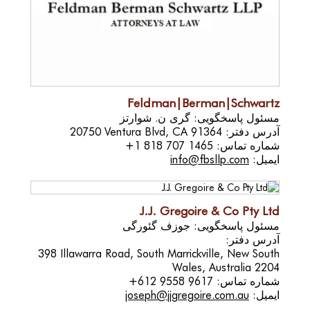
Feldman|Berman|Schwartz
مسئول پاسخگویی: گری ن. شوارتز
آدرس دفتر:
20750 Ventura Blvd, CA 91364
شماره تماس:
+1 818 707 1465
ایمیل:
info@fbsllp.com
J.J. Gregoire & Co Pty Ltd
مسئول پاسخگویی: جوزف گئورگی
آدرس دفتر:
398 Illawarra Road, South Marrickville, New South
Wales, Australia 2204
شماره تماس:
+612 9558 9617
ایمیل:
joseph@jjgregoire.com.au