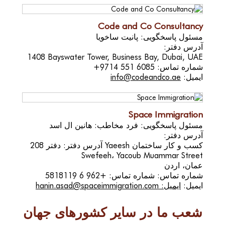
Code and Co Consultancy
مسئول پاسخگویی: پانیت ساخویا
آدرس دفتر:
1408 Bayswater Tower, Business Bay, Dubai, UAE
شماره تماس:
+9714 551 6085
ایمیل:
info@codeandco.ae
Space Immigration
مسئول پاسخگویی: فرد مخاطب: هانین ال اسد
آدرس دفتر:
آدرس دفتر: دفتر 208 Yaeesh کسب و کار ساختمان
Swefeeh، Yacoub Muammar Street
عمان، اردن
شماره تماس:
شماره تماس: +962 6 5818119
ایمیل:
ایمیل: hanin.asad@spaceimmigration.com
شعب ما در سایر کشورهای جهان