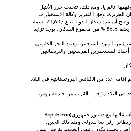
وفهمها عالم يا. ومع ذلك، تتحدث جزر الأنتيل
المركزية( Central Intelligence Agency ) الصادر بتاريخ يوليو 2015 ، يوضح أن عدد سكان الدولة يبلغ 73,607 نسمة.
تتميز الغالبية العظمى من سكان دومينيكا بأنها من أصل أفريقي، والذي يضم 86.6 % من مجموع السكان. يوجد تزايد
عات كبيرة من الهنود الشرقيين وهنود البحر الكاريبي
وبا (أحفاد المستعمرين الفرنسيين والبريطانيين
تم إقامة عدد من الكنائس البروتستانتية في البلاد
جد في البلاد مؤخر ا بالقرب من جامعة روس
كان كومنولث دومينيكا مستعمرة بريطانية في السابق، وحظت الدولة استقلالها مع دستور جمهوري(Republican
ام 1978 . لم يعد ولي العهد البريطاني رئي سا للدولة. ومنذ ذلك الحين،
مقراطي بحيث يكون رئيس الجمهورية هو رئيس