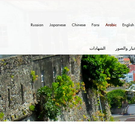
Russian
Japanese
Chinese
Farsi
Arabic
English
خبار والصور
الشهادات