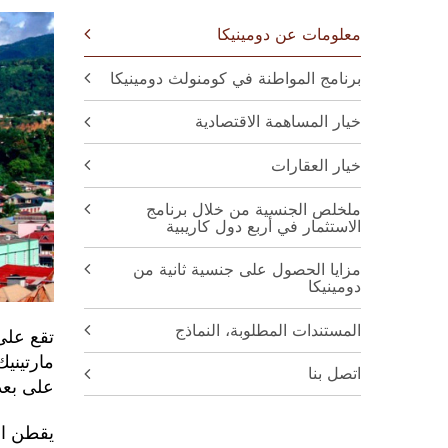
معلومات عن دومينيكا
برنامج المواطنة في كومنولث دومينيكا
خيار المساهمة الاقتصادية
خيار العقارات
ملخلص الجنسية من خلال برنامج
الاستثمار في أربع دول كاريبية
مزايا الحصول على جنسية ثانية من
دومينيكا
المستندات المطلوبة، النماذج
اتصل بنا
على بعد 148 كيلو متر ( 91 ميل) من الخط 