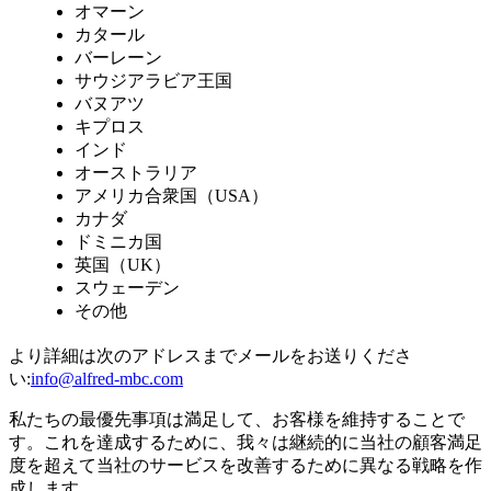
オマーン
カタール
バーレーン
サウジアラビア王国
バヌアツ
キプロス
インド
オーストラリア
アメリカ合衆国（USA）
カナダ
ドミニカ国
英国（UK）
スウェーデン
その他
より詳細は次のアドレスまでメールをお送りくださ
い:
info@alfred-mbc.com
私たちの最優先事項は満足して、お客様を維持することで
す。これを達成するために、我々は継続的に当社の顧客満足
度を超えて当社のサービスを改善するために異なる戦略を作
成します。