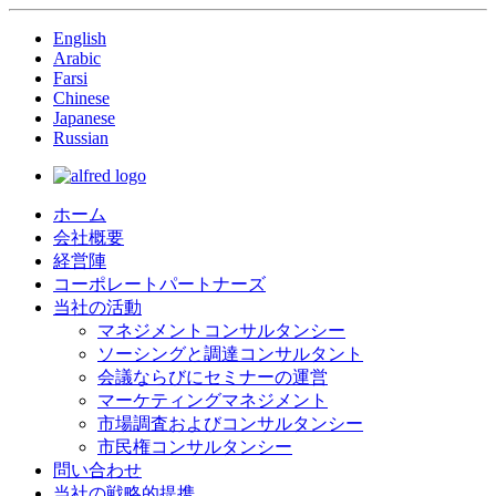
English
Arabic
Farsi
Chinese
Japanese
Russian
ホーム
会社概要
経営陣
コーポレートパートナーズ
当社の活動
マネジメントコンサルタンシー
ソーシングと調達コンサルタント
会議ならびにセミナーの運営
マーケティングマネジメント
市場調査およびコンサルタンシー
市民権コンサルタンシー
問い合わせ
当社の戦略的提携