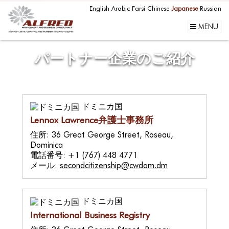
English
Arabic
Farsi
Chinese
Japanese
Russian
MENU
パートナー企業のご紹介
ドミニカ国
Lennox Lawrence弁護士事務所
住所: 36 Great George Street, Roseau,
Dominica
電話番号: +1 (767) 448 4771
メール:
secondcitizenship@cwdom.dm
ドミニカ国
International Business Registry