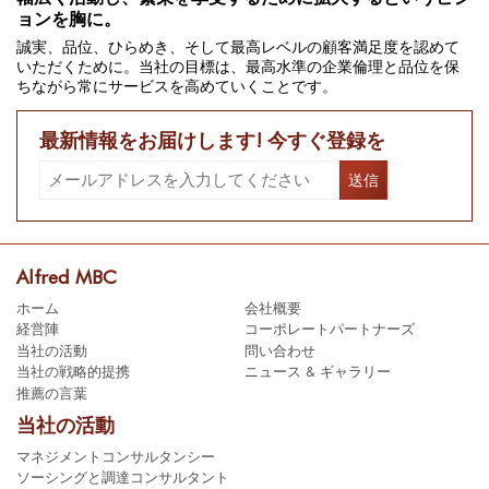
ョンを胸に。
誠実、品位、ひらめき、そして最高レベルの顧客満足度を認めて
いただくために。当社の目標は、最高水準の企業倫理と品位を保
ちながら常にサービスを高めていくことです。
最新情報をお届けします! 今すぐ登録を
Alfred MBC
ホーム
会社概要
経営陣
コーポレートパートナーズ
当社の活動
問い合わせ
当社の戦略的提携
ニュース & ギャラリー
推薦の言葉
当社の活動
マネジメントコンサルタンシー
ソーシングと調達コンサルタント